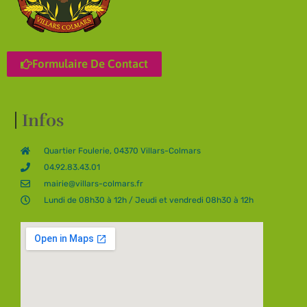
Formulaire De Contact
Infos
Quartier Foulerie, 04370 Villars-Colmars
04.92.83.43.01
mairie@villars-colmars.fr
Lundi de 08h30 à 12h / Jeudi et vendredi 08h30 à 12h