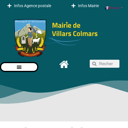
Infos Agence postale
Infos Mairie
French
▼