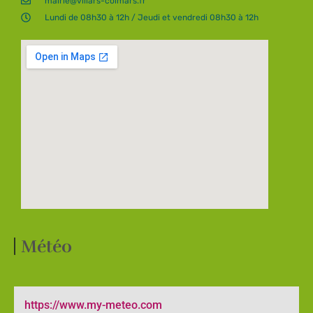
mairie@villars-colmars.fr
Lundi de 08h30 à 12h / Jeudi et vendredi 08h30 à 12h
Météo
https://www.my-meteo.com