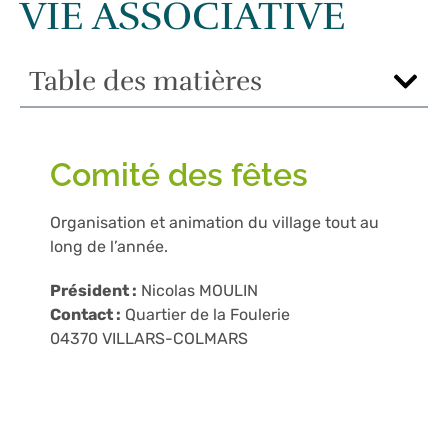
VIE ASSOCIATIVE
Accueil
»
VIE PRATIQUE
»
VIE ASSOCIATIVE
Table des matières
Comité des fêtes
Organisation et animation du village tout au
long de l’année.
Président :
Nicolas MOULIN
Contact :
Quartier de la Foulerie
04370 VILLARS-COLMARS