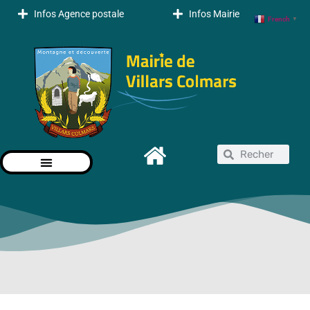
Infos Agence postale
Infos Mairie
French
▼