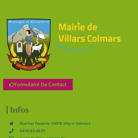
Formulaire De Contact
Infos
Quartier Foulerie, 04370 Villars-Colmars
04.92.83.43.01