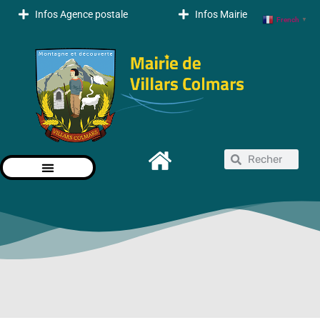
Infos Agence postale
Infos Mairie
French
▼