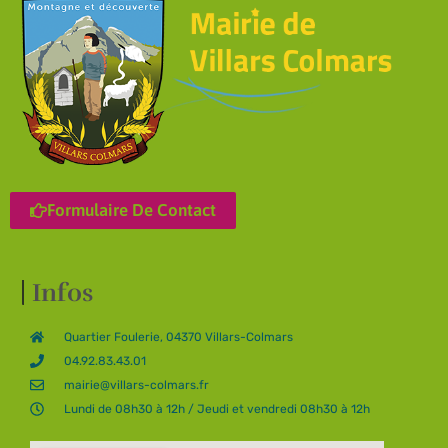
Formulaire De Contact
Infos
Quartier Foulerie, 04370 Villars-Colmars
04.92.83.43.01
mairie@villars-colmars.fr
Lundi de 08h30 à 12h / Jeudi et vendredi 08h30 à 12h