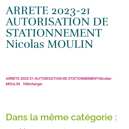
Accueil
»
Actualités
»
ARRETE 2023-21 AUTORISATION DE
ARRETE 2023-21
STATIONNEMENT Nicolas MOULIN
AUTORISATION DE
STATIONNEMENT
Nicolas MOULIN
ARRETE-2023-21-AUTORISATION-DE-STATIONNEMENT-Nicolas-
MOULIN
Télécharger
Dans la même catégorie :