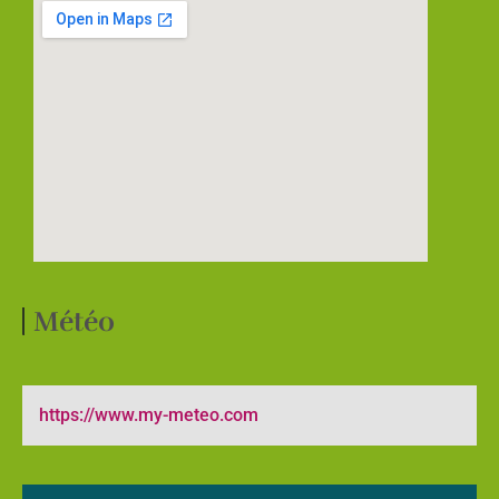
Météo
https://www.my-meteo.com