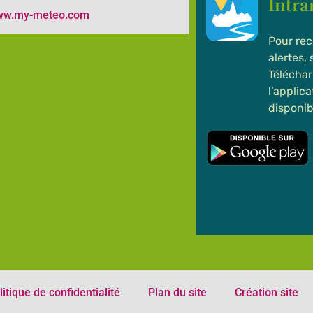
Intr
www.my-meteo.com
Pour rec
alertes,
Téléchar
l’applic
disponib
litique de confidentialité
Plan du site
Création site