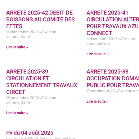
ARRETE 2025-42 DEBIT DE
ARRETE 2025-41
BOISSONS AU COMITE DES
CIRCULATION ALTE
FETES
POUR TRAVAUX AZU
15 décembre 2025
Aucun
CONNECT
commentaire
4 décembre 2025
Aucun
commentaire
Lire la suite »
Lire la suite »
ARRETE 2025-39
ARRETE 2025-38
CIRCULATION ET
OCCUPATION DOMA
STATIONNEMENT TRAVAUX
PUBLIC POUR TRAV
CIRCET
17 octobre 2025
Aucun co
12 novembre 2025
Aucun
Lire la suite »
commentaire
Lire la suite »
Pv du 04 août 2025
6 octobre 2025
Aucun commentaire