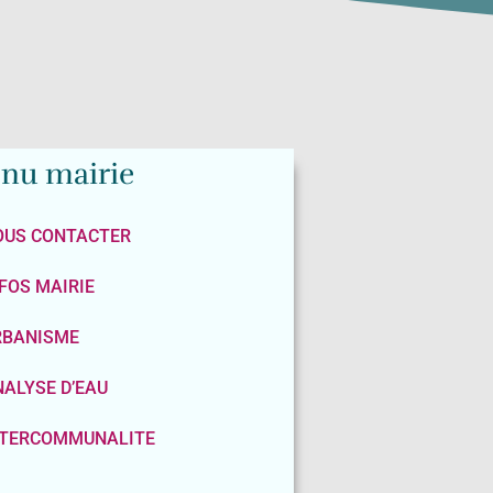
nu mairie
OUS CONTACTER
FOS MAIRIE
RBANISME
ALYSE D’EAU
NTERCOMMUNALITE