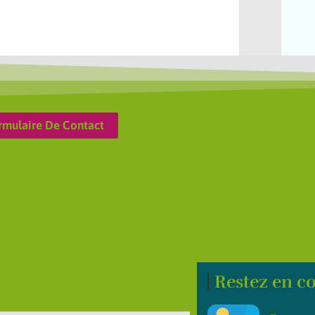
rmulaire De Contact
Restez en co