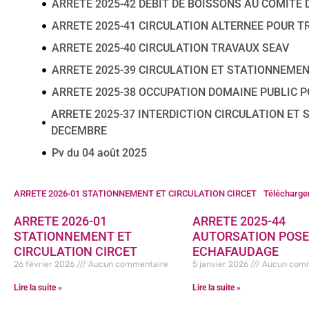
ARRETE 2025-42 DEBIT DE BOISSONS AU COMITE 
ARRETE 2025-41 CIRCULATION ALTERNEE POUR 
ARRETE 2025-40 CIRCULATION TRAVAUX SEAV
ARRETE 2025-39 CIRCULATION ET STATIONNEME
ARRETE 2025-38 OCCUPATION DOMAINE PUBLIC 
ARRETE 2025-37 INTERDICTION CIRCULATION ET
DECEMBRE
Pv du 04 août 2025
ARRETE 2026-01 STATIONNEMENT ET CIRCULATION CIRCET
Télécharge
ARRETE 2026-01
ARRETE 2025-44
STATIONNEMENT ET
AUTORSATION POS
CIRCULATION CIRCET
ECHAFAUDAGE
26 février 2026
Aucun commentaire
5 janvier 2026
Aucun comm
Lire la suite »
Lire la suite »