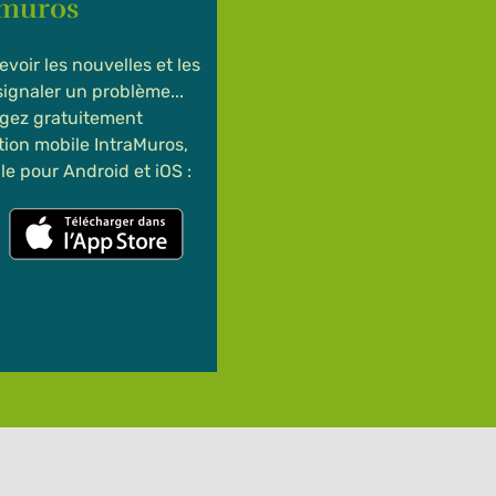
amuros
evoir les nouvelles et les
 signaler un problème...
gez gratuitement
ation mobile IntraMuros,
le pour Android et iOS :