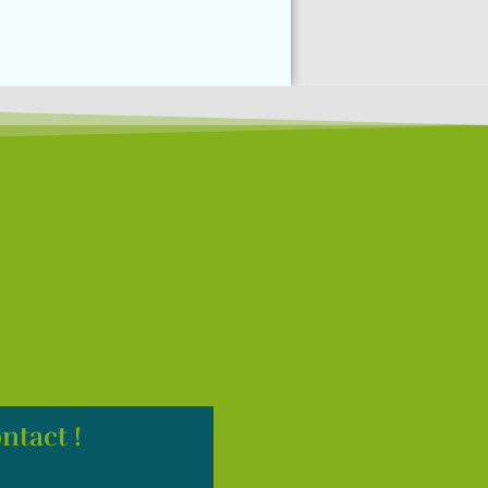
ntact !