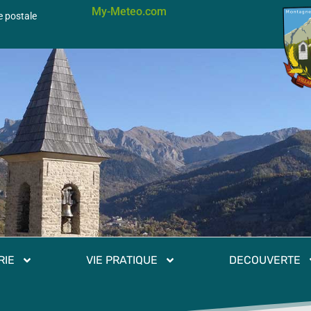
My-Meteo.com
e postale
RIE
VIE PRATIQUE
DECOUVERTE