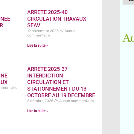
ARRETE 2025-40
RNEE
CIRCULATION TRAVAUX
R
SEAV
19 novembre 2025
Aucun
A
commentaire
Lire la suite »
ARRETE 2025-37
INE
INTERDICTION
AUX
CIRCULATION ET
mmentaire
STATIONNEMENT DU 13
OCTOBRE AU 19 DECEMBRE
6 octobre 2025
Aucun commentaire
Lire la suite »