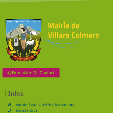
Formulaire De Contact
Infos
Quartier Foulerie, 04370 Villars-Colmars
04.92.83.43.01