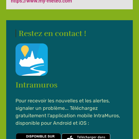
https://www.my-meteo.com
Restez en contact !
Intramuros
Pour recevoir les nouvelles et les alertes,
signaler un problème... Téléchargez
gratuitement l’application mobile IntraMuros,
disponible pour Android et iOS :