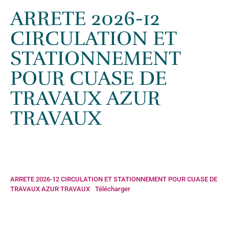
Accueil
»
Actualités
»
ARRETE 2026-12 CIRCULATION ET
ARRETE 2026-12
STATIONNEMENT POUR CUASE DE TRAVAUX AZUR TRAVAUX
CIRCULATION ET
STATIONNEMENT
POUR CUASE DE
TRAVAUX AZUR
TRAVAUX
ARRETE 2026-12 CIRCULATION ET STATIONNEMENT POUR CUASE DE
TRAVAUX AZUR TRAVAUX
Télécharger