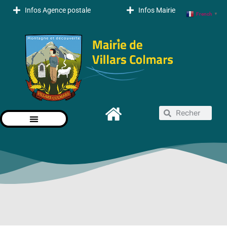
Infos Agence postale
Infos Mairie
French
▼