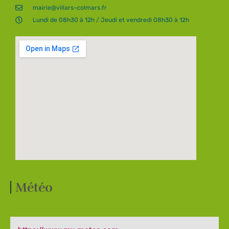
mairie@villars-colmars.fr
Lundi de 08h30 à 12h / Jeudi et vendredi 08h30 à 12h
Météo