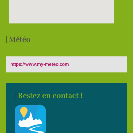
Météo
https://www.my-meteo.com
Restez en contact !