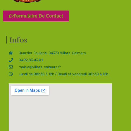
Formulaire De Contact
Infos
Quartier Foulerie, 04370 Villars-Colmars
04.92.83.43.01
mairie@villars-colmars.fr
Lundi de 08h30 à 12h / Jeudi et vendredi 08h30 à 12h