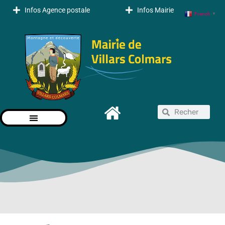
Infos Agence postale
Infos Mairie
French
▼