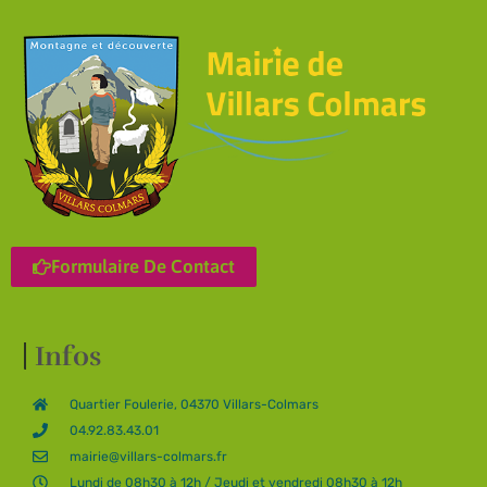
Formulaire De Contact
Infos
Quartier Foulerie, 04370 Villars-Colmars
04.92.83.43.01
mairie@villars-colmars.fr
Lundi de 08h30 à 12h / Jeudi et vendredi 08h30 à 12h