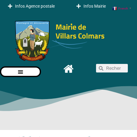
Infos Agence postale
Infos Mairie
French
▼