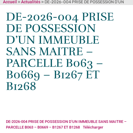
Accueil
»
Actualités
»
DE-2026-004 PRISE DE POSSESSION D’UN
IMMEUBLE SANS MAITRE – PARCELLE B063 – B0669 – B1267 ET
DE-2026-004 PRISE
B1268
DE POSSESSION
D’UN IMMEUBLE
SANS MAITRE –
PARCELLE B063 –
B0669 – B1267 ET
B1268
DE-2026-004 PRISE DE POSSESSION D’UN IMMEUBLE SANS MAITRE –
PARCELLE B063 – B0669 – B1267 ET B1268
Télécharger