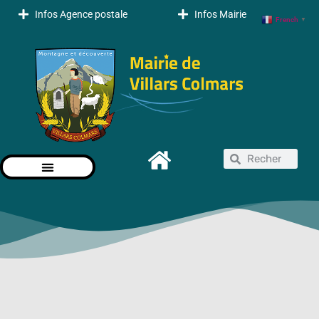
Infos Agence postale
Infos Mairie
French
▼