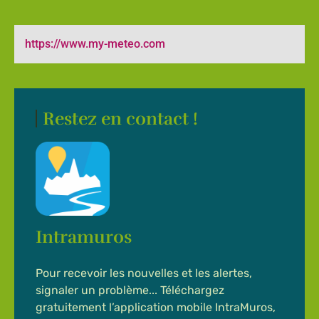
https://www.my-meteo.com
Restez en contact !
Intramuros
Pour recevoir les nouvelles et les alertes,
signaler un problème... Téléchargez
gratuitement l’application mobile IntraMuros,