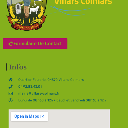
Formulaire De Contact
Infos
Quartier Foulerie, 04370 Villars-Colmars
04.92.83.43.01
mairie@villars-colmars.fr
Lundi de 08h30 à 12h / Jeudi et vendredi 08h30 à 12h