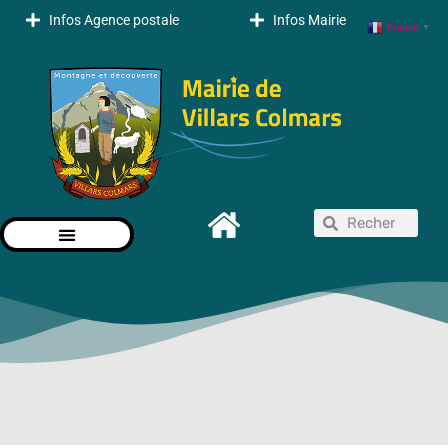
Infos Agence postale
Infos Mairie
French
▼