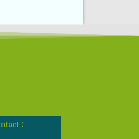
ntact !