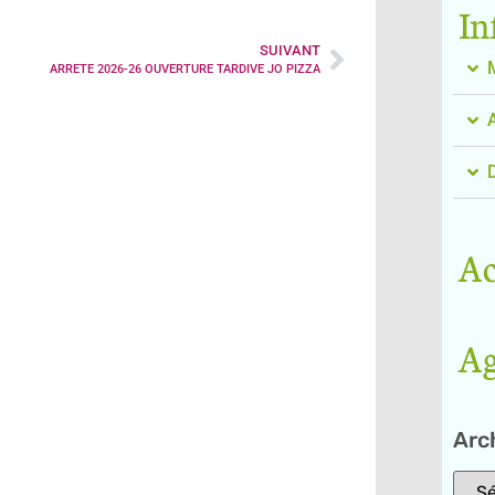
In
SUIVANT
ARRETE 2026-26 OUVERTURE TARDIVE JO PIZZA
Ac
A
Arch