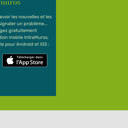
amuros
evoir les nouvelles et les
 signaler un problème...
gez gratuitement
ation mobile IntraMuros,
le pour Android et iOS :