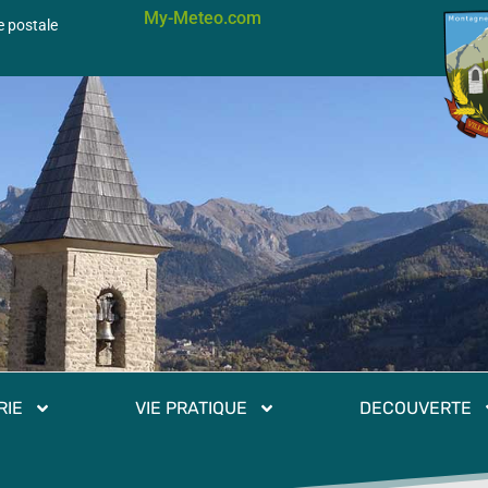
My-Meteo.com
e postale
RIE
VIE PRATIQUE
DECOUVERTE