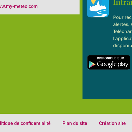
Intr
www.my-meteo.com
Pour rec
alertes,
Téléchar
l’applic
disponib
litique de confidentialité
Plan du site
Création site