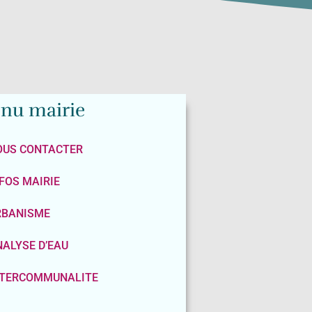
nu mairie
OUS CONTACTER
FOS MAIRIE
RBANISME
ALYSE D’EAU
NTERCOMMUNALITE