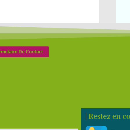
rmulaire De Contact
Restez en co