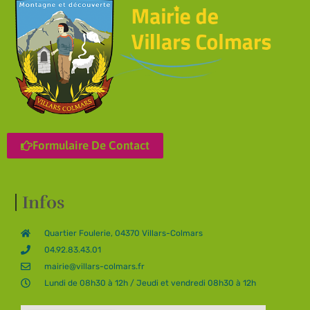
Formulaire De Contact
Infos
Quartier Foulerie, 04370 Villars-Colmars
04.92.83.43.01
mairie@villars-colmars.fr
Lundi de 08h30 à 12h / Jeudi et vendredi 08h30 à 12h