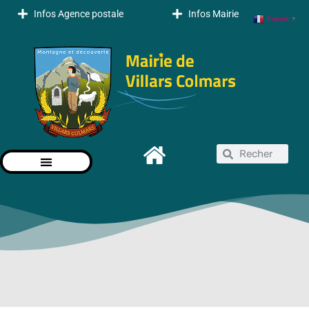
Infos Agence postale
Infos Mairie
French
▼