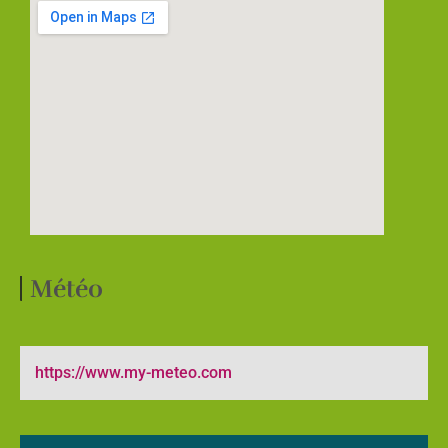
Météo
https://www.my-meteo.com