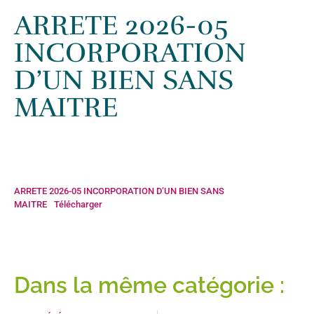
Accueil
»
Actualités
»
ARRETE 2026-05 INCORPORATION D’UN BIEN
ARRETE 2026-05
SANS MAITRE
INCORPORATION
D’UN BIEN SANS
MAITRE
ARRETE 2026-05 INCORPORATION D’UN BIEN SANS
MAITRE
Télécharger
Dans la même catégorie :