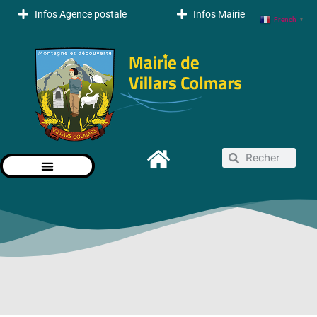
Infos Agence postale
Infos Mairie
French
▼