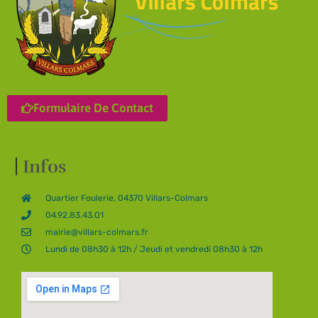
Formulaire De Contact
Infos
Quartier Foulerie, 04370 Villars-Colmars
04.92.83.43.01
mairie@villars-colmars.fr
Lundi de 08h30 à 12h / Jeudi et vendredi 08h30 à 12h