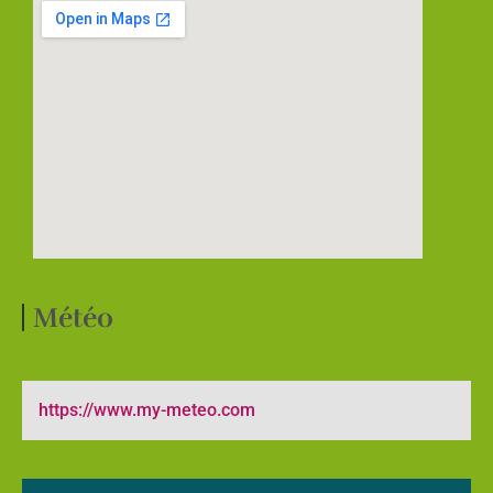
Météo
https://www.my-meteo.com