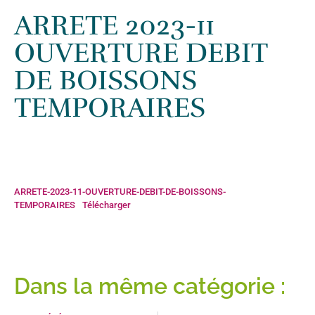
Accueil
»
Actualités
»
ARRETE 2023-11 OUVERTURE DEBIT DE
ARRETE 2023-11
BOISSONS TEMPORAIRES
OUVERTURE DEBIT
DE BOISSONS
TEMPORAIRES
ARRETE-2023-11-OUVERTURE-DEBIT-DE-BOISSONS-
TEMPORAIRES
Télécharger
Dans la même catégorie :