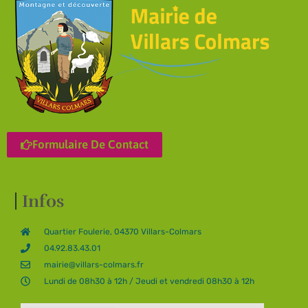
Formulaire De Contact
Infos
Quartier Foulerie, 04370 Villars-Colmars
04.92.83.43.01
mairie@villars-colmars.fr
Lundi de 08h30 à 12h / Jeudi et vendredi 08h30 à 12h