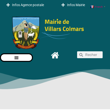
Infos Agence postale
Infos Mairie
French
▼